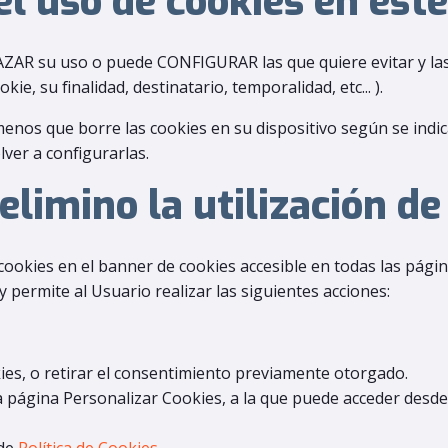
l uso de cookies en est
CHAZAR su uso o puede CONFIGURAR las que quiere evitar y la
e, su finalidad, destinatario, temporalidad, etc... ).
enos que borre las cookies en su dispositivo según se indica
lver a configurarlas.
elimino la utilización de
 cookies en el banner de cookies accesible en todas las pági
 permite al Usuario realizar las siguientes acciones:
es, o retirar el consentimiento previamente otorgado.
a página Personalizar Cookies, a la que puede acceder desde