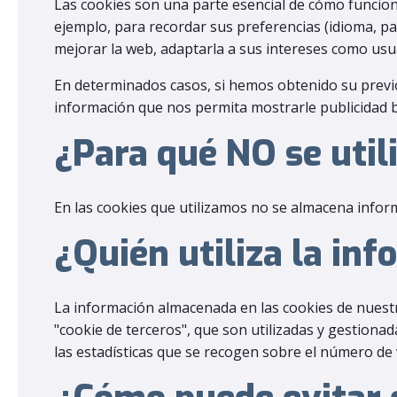
Las cookies son una parte esencial de cómo funciona
ejemplo, para recordar sus preferencias (idioma, pa
mejorar la web, adaptarla a sus intereses como usuar
En determinados casos, si hemos obtenido su previ
información que nos permita mostrarle publicidad b
¿Para qué NO se util
En las cookies que utilizamos no se almacena inform
¿Quién utiliza la in
La información almacenada en las cookies de nuestr
"cookie de terceros", que son utilizadas y gestiona
las estadísticas que se recogen sobre el número de vi