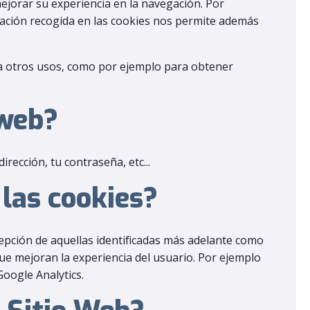
mejorar su experiencia en la navegación. Por
ormación recogida en las cookies nos permite además
a otros usos, como por ejemplo para obtener
 web?
rección, tu contraseña, etc...
 las cookies?
epción de aquellas identificadas más adelante como
ue mejoran la experiencia del usuario. Por ejemplo
Google Analytics.