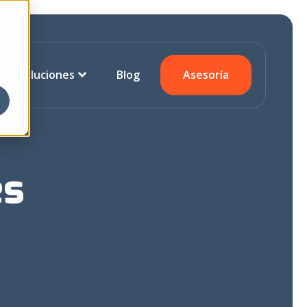
Soluciones
Blog
Asesoría
es