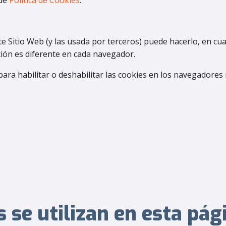
de
Política de Cookies
.
ste Sitio Web (y las usada por terceros) puede hacerlo, en c
ión es diferente en cada navegador.
para habilitar o deshabilitar las cookies en los navegadore
s se utilizan en esta pá