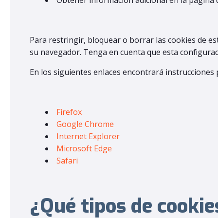
Obtener información adicional en la página 
Para restringir, bloquear o borrar las cookies de e
su navegador. Tenga en cuenta que esta configurac
En los siguientes enlaces encontrará instrucciones 
Firefox
Google Chrome
Internet Explorer
Microsoft Edge
Safari
¿Qué tipos de cookie