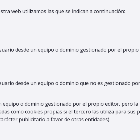
stra web utilizamos las que se indican a continuación:
suario desde un equipo o dominio gestionado por el propio ed
suario desde un equipo o dominio que no es gestionado por e
n equipo o dominio gestionado por el propio editor, pero la
as como cookies propias si el tercero las utiliza para sus p
carácter publicitario a favor de otras entidades).