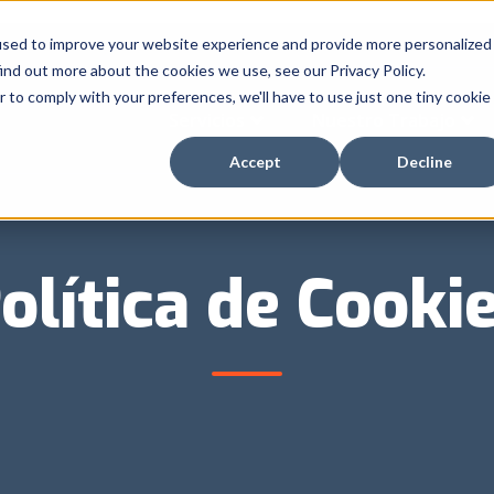
used to improve your website experience and provide more personalized
ind out more about the cookies we use, see our Privacy Policy.
r to comply with your preferences, we'll have to use just one tiny cookie
Servicios
Nuestro Trabajo
Accept
Decline
olítica de Cooki