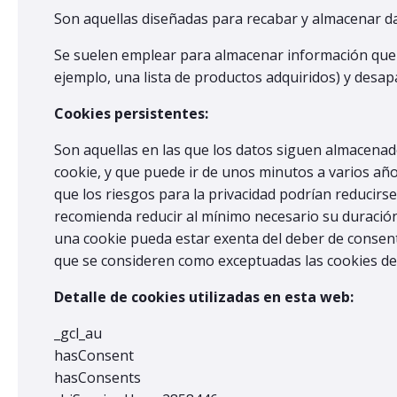
Son aquellas diseñadas para recabar y almacenar d
Se suelen emplear para almacenar información que so
ejemplo, una lista de productos adquiridos) y desapa
Cookies persistentes:
Son aquellas en las que los datos siguen almacenado
cookie, y que puede ir de unos minutos a varios años
que los riesgos para la privacidad podrían reducirse
recomienda reducir al mínimo necesario su duración 
una cookie pueda estar exenta del deber de consent
que se consideren como exceptuadas las cookies de 
Detalle de cookies utilizadas en esta web:
_gcl_au
hasConsent
hasConsents