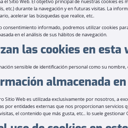
 el Sitio Web. El objetivo principal de nuestras cookies es 
ís, etc.) durante la navegación y en futuras visitas. La inf
io, acelerar las búsquedas que realice, etc..
o consentimiento informado, podremos utilizar cookies par
asada en el análisis de sus hábitos de navegación.
izan las cookies en esta
ación sensible de identificación personal como su nombre, di
formación almacenada en
o Sitio Web es utilizada exclusivamente por nosotros, a exc
das por entidades externas que nos proporcionan servicios q
sitas, el contenido que más gusta, etc... lo suele gestionar 