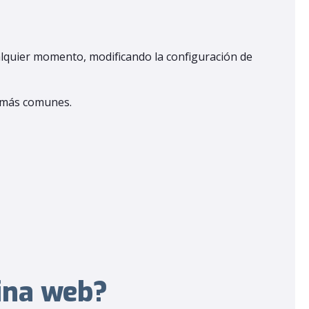
ualquier momento, modificando la configuración de
s más comunes.
gina web?