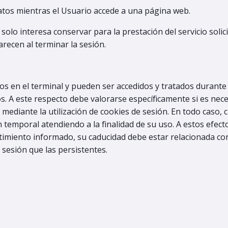
atos mientras el Usuario accede a una página web.
lo interesa conservar para la prestación del servicio solic
recen al terminar la sesión.
s en el terminal y pueden ser accedidos y tratados durante 
. A este respecto debe valorarse específicamente si es neces
 mediante la utilización de cookies de sesión. En todo caso, 
temporal atendiendo a la finalidad de su uso. A estos efect
imiento informado, su caducidad debe estar relacionada con
sesión que las persistentes.