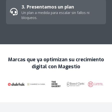
3. Presentamos un plan
Un plan a medida para escalar sin fallos ni
bloqueos.
Marcas que ya optimizan su crecimiento
digital con Magestio