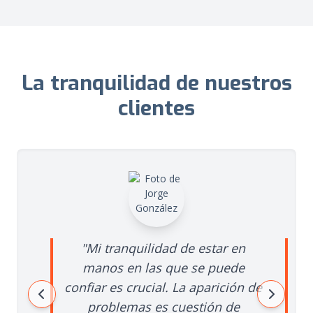
La tranquilidad de nuestros
clientes
"Mi tranquilidad de estar en
"Gracia
manos en las que se puede
velocid
confiar es crucial. La aparición de
40% y la 
problemas es cuestión de
un 15%