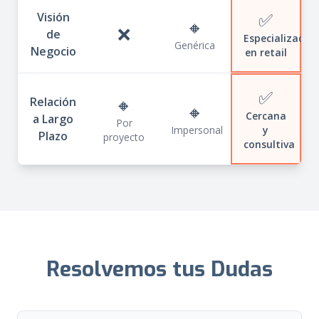
✅
Visión
🔸
❌
de
Especializada
Genérica
Negocio
en retail
✅
🔸
Relación
🔸
Cercana
a Largo
Por
Impersonal
y
Plazo
proyecto
consultiva
Resolvemos tus Dudas