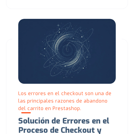
Los errores en el checkout son una de
las principales razones de abandono
del carrito en Prestashop.
Solución de Errores en el
Proceso de Checkout y