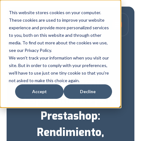
This website stores cookies on your computer.
These cookies are used to improve your website
experience and provide more personalized services
to you, both on this website and through other
media. To find out more about the cookies we use,
see our Privacy Policy.
Solucionamos Problemas, Impulsamos
We won't track your information when you visit our
Crecimiento.
site. But in order to comply with your preferences,
we'll have to use just one tiny cookie so that you're
Soporte Técnico
not asked to make this choice again.
Accept
Decline
Especializado para
Prestashop:
Rendimiento,