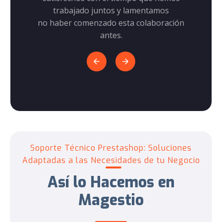
trabajado juntos y lamentamos
no haber comenzado esta colaboración
antes.
Soporte Técnico Prestashop: Soluciones
Adaptadas a las Necesidades de tu Negocio
Así lo Hacemos en
Magestio