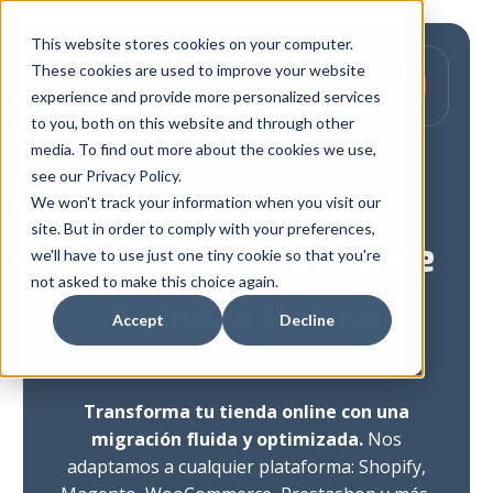
This website stores cookies on your computer.
These cookies are used to improve your website
experience and provide more personalized services
to you, both on this website and through other
media. To find out more about the cookies we use,
see our Privacy Policy.
Sin Límites, Sin Interrupciones
We won't track your information when you visit our
site. But in order to comply with your preferences,
Migración Experta de
we'll have to use just one tiny cookie so that you're
not asked to make this choice again.
Tiendas Online
Accept
Decline
Transforma tu tienda online con una
migración fluida y optimizada.
Nos
adaptamos a cualquier plataforma: Shopify,