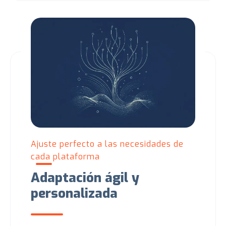
Ajuste perfecto a las necesidades de
cada plataforma
Adaptación ágil y
personalizada