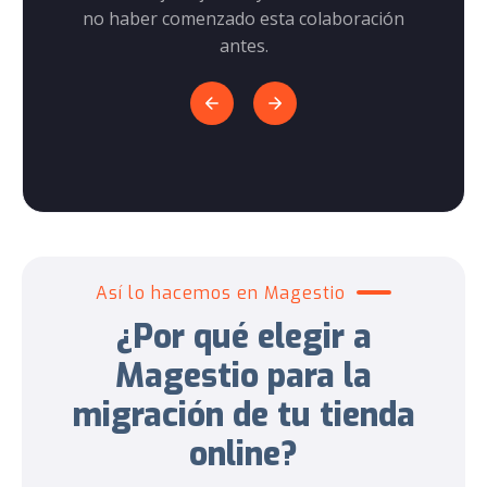
no haber comenzado esta colaboración
antes.
Así lo hacemos en Magestio
¿Por qué elegir a
Magestio para la
migración de tu tienda
online?