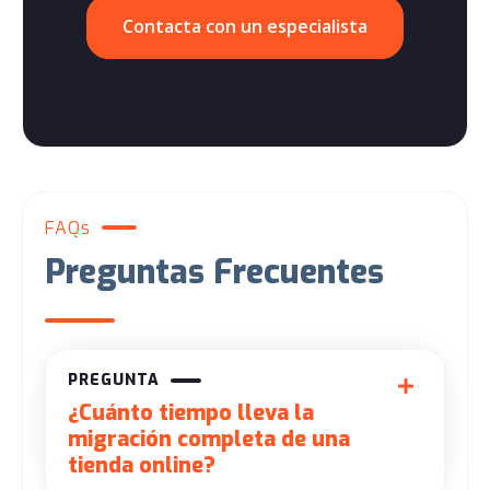
Contacta con un especialista
FAQs
Preguntas Frecuentes
PREGUNTA
¿Cuánto tiempo lleva la
migración completa de una
tienda online?