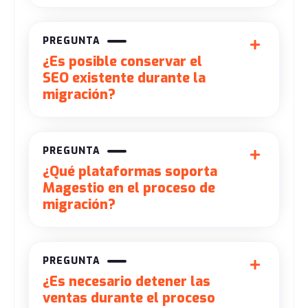
PREGUNTA
¿Es posible conservar el
SEO existente durante la
migración?
PREGUNTA
¿Qué plataformas soporta
Magestio en el proceso de
migración?
PREGUNTA
¿Es necesario detener las
ventas durante el proceso